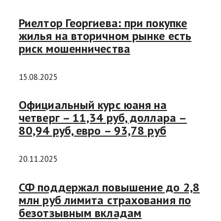
Риелтор Георгиева: при покупке
жилья на вторичном рынке есть
риск мошенничества
15.08.2025
Официальный курс юаня на
четверг – 11,34 руб, доллара –
80,94 руб, евро – 93,78 руб
20.11.2025
СФ поддержал повышение до 2,8
млн руб лимита страхования по
безотзывным вкладам