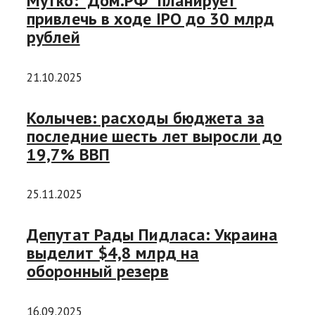
Мутко: “Дом.РФ” планирует
привлечь в ходе IPO до 30 млрд
рублей
21.10.2025
Колычев: расходы бюджета за
последние шесть лет выросли до
19,7% ВВП
25.11.2025
Депутат Рады Пидласа: Украина
выделит $4,8 млрд на
оборонный резерв
16.09.2025