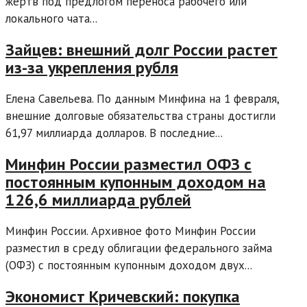
жертв под предлогом переноса рабочего или
локального чата...
Зайцев: внешний долг России растет
из-за укрепления рубля
Елена Савельева. По данным Минфина на 1 февраля,
внешние долговые обязательства страны достигли
61,97 миллиарда долларов. В последние...
Минфин России разместил ОФЗ с
постоянным купонным доходом на
126,6 миллиарда рублей
Минфин России. Архивное фото Минфин России
разместил в среду облигации федерального займа
(ОФЗ) с постоянным купонным доходом двух...
Экономист Кричевский: покупка