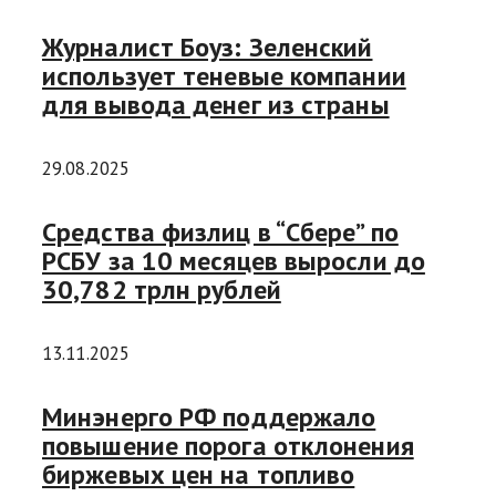
Журналист Боуз: Зеленский
использует теневые компании
для вывода денег из страны
29.08.2025
Средства физлиц в “Сбере” по
РСБУ за 10 месяцев выросли до
30,782 трлн рублей
13.11.2025
Минэнерго РФ поддержало
повышение порога отклонения
биржевых цен на топливо