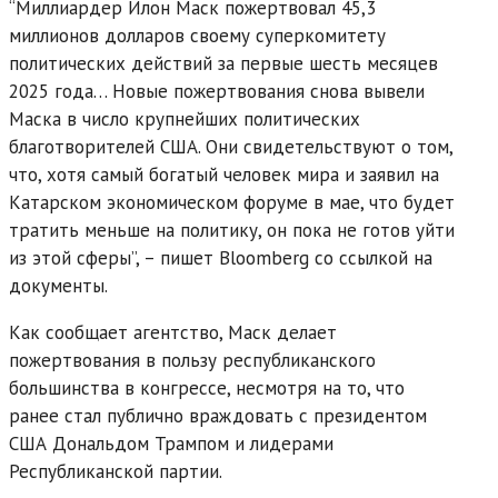
“Миллиардер Илон Маск пожертвовал 45,3
миллионов долларов своему суперкомитету
политических действий за первые шесть месяцев
2025 года… Новые пожертвования снова вывели
Маска в число крупнейших политических
благотворителей США. Они свидетельствуют о том,
что, хотя самый богатый человек мира и заявил на
Катарском экономическом форуме в мае, что будет
тратить меньше на политику, он пока не готов уйти
из этой сферы”, – пишет Bloomberg со ссылкой на
документы.
Как сообщает агентство, Маск делает
пожертвования в пользу республиканского
большинства в конгрессе, несмотря на то, что
ранее стал публично враждовать с президентом
США Дональдом Трампом и лидерами
Республиканской партии.