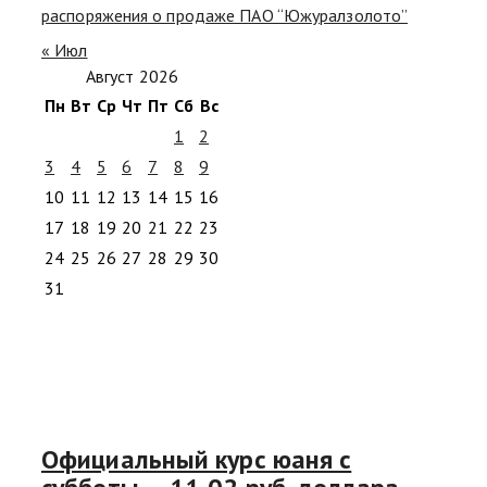
распоряжения о продаже ПАО “Южуралзолото”
« Июл
Август 2026
Пн
Вт
Ср
Чт
Пт
Сб
Вс
1
2
3
4
5
6
7
8
9
10
11
12
13
14
15
16
17
18
19
20
21
22
23
24
25
26
27
28
29
30
31
Официальный курс юаня с