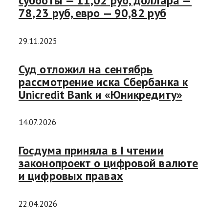
субботы — 11,02 руб, доллара —
78,23 руб, евро — 90,82 руб
29.11.2025
Суд отложил на сентябрь
рассмотрение иска Сбербанка к
Unicredit Bank и «Юникредиту»
14.07.2026
Госдума приняла в I чтении
законопроект о цифровой валюте
и цифровых правах
22.04.2026