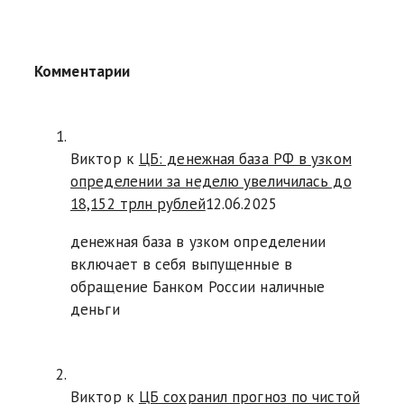
Комментарии
Виктор к
ЦБ: денежная база РФ в узком
определении за неделю увеличилась до
18,152 трлн рублей
12.06.2025
денежная база в узком определении
включает в себя выпущенные в
обращение Банком России наличные
деньги
Виктор к
ЦБ сохранил прогноз по чистой