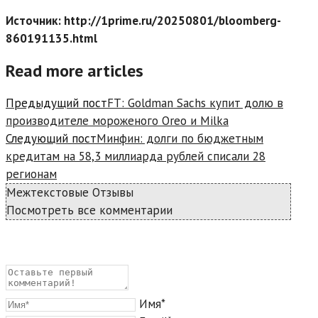
Источник: http://1prime.ru/20250801/bloomberg-
860191135.html
Read more articles
Предыдущий пост
FT: Goldman Sachs купит долю в
производителе мороженого Oreo и Milka
Следующий пост
Минфин: долги по бюджетным
кредитам на 58,3 миллиарда рублей списали 28
регионам
Межтекстовые Отзывы
Посмотреть все комментарии
Имя*