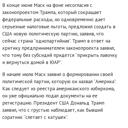
В конце июня Маск на фоне несогласия с
законопроектом Трампа, который сокращает
федеральные расходы, но одновременно дает
серьезные налоговые льготы, предложил создать в
США новую политическую партию, заявив, что
сейчас страна “однопартийная”. Трамп в ответ на
критику предпринимателем законопроекта заявил,
что тому без субсидий придется “прикрыть лавочку
и вернуться домой в ЮАР”.
В начале июля Маск заявил о формировании своей
политической партии, которую он назвал “Америка”.
Как следует из реестра американского избиркома,
он уже официально подал документы на ее
регистрацию. Президент США Дональд Трамп
заявил, что с грустью наблюдает, как бывший
соратник “слетает с катушек”.