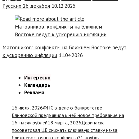
Русских 26 декабря
10.12.2025
Матовников: конфликты на Ближнем Востоке ведут
к ускорению инфляции
11.04.2026
Интересно
Календарь
Реклама
16 июля, 2026
ФНС в деле о банкротстве
Блиновской предъявила к ней новое требование на
16 тысяч рублей
18 марта, 2026
Дерипаска
посоветовал ЦБ снижать ключевую ставку из-за
ближневосточного конфликта
21 ноября,