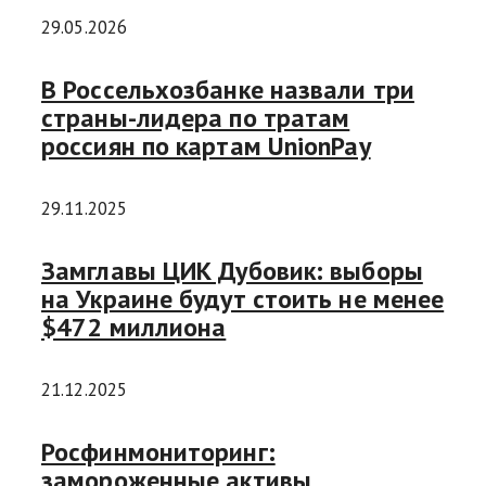
29.05.2026
В Россельхозбанке назвали три
страны-лидера по тратам
россиян по картам UnionPay
29.11.2025
Замглавы ЦИК Дубовик: выборы
на Украине будут стоить не менее
$472 миллиона
21.12.2025
Росфинмониторинг:
замороженные активы