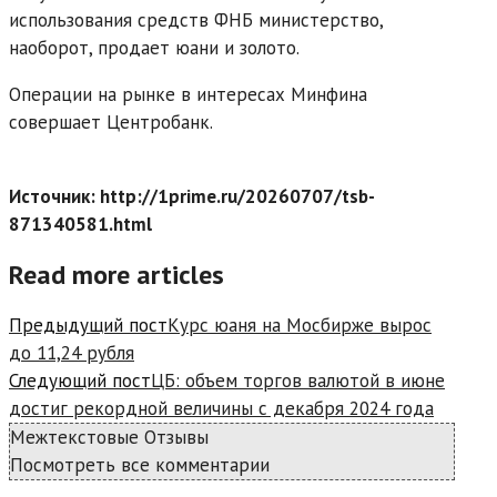
использования средств ФНБ министерство,
наоборот, продает юани и золото.
Операции на рынке в интересах Минфина
совершает Центробанк.
Источник: http://1prime.ru/20260707/tsb-
871340581.html
Read more articles
Предыдущий пост
Курс юаня на Мосбирже вырос
до 11,24 рубля
Следующий пост
ЦБ: объем торгов валютой в июне
достиг рекордной величины с декабря 2024 года
Межтекстовые Отзывы
Посмотреть все комментарии