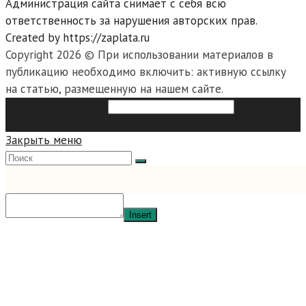
Администрация сайта снимает с себя всю
ответственность за нарушения авторских прав.
Created by https://zaplata.ru
Copyright 2026 © При использовании материалов в
публикацию необходимо включить: активную ссылку
на статью, размещенную на нашем сайте.
Search this website
Type then
hit enter to search
Закрыть меню
Insert