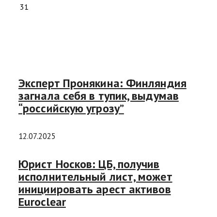
31
Эксперт Пронякина: Финляндия
загнала себя в тупик, выдумав
“российскую угрозу”
12.07.2025
Юрист Носков: ЦБ, получив
исполнительный лист, может
инициировать арест активов
Euroclear