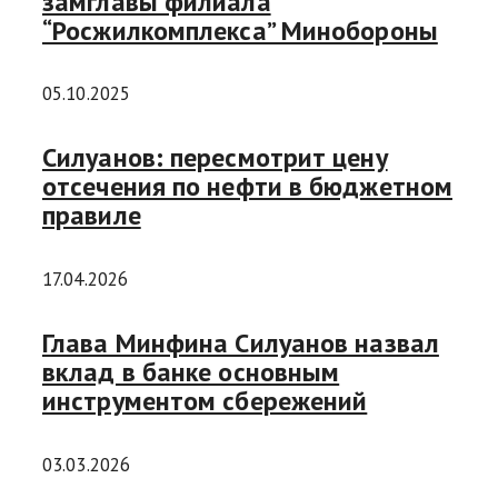
замглавы филиала
“Росжилкомплекса” Минобороны
05.10.2025
Силуанов: пересмотрит цену
отсечения по нефти в бюджетном
правиле
17.04.2026
Глава Минфина Силуанов назвал
вклад в банке основным
инструментом сбережений
03.03.2026