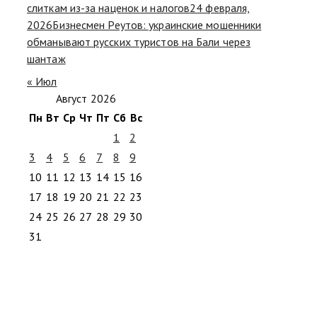
слиткам из-за наценок и налогов
24 февраля,
2026
Бизнесмен Реутов: украинские мошенники
обманывают русских туристов на Бали через
шантаж
« Июл
Август 2026
Пн
Вт
Ср
Чт
Пт
Сб
Вс
1
2
3
4
5
6
7
8
9
10
11
12
13
14
15
16
17
18
19
20
21
22
23
24
25
26
27
28
29
30
31