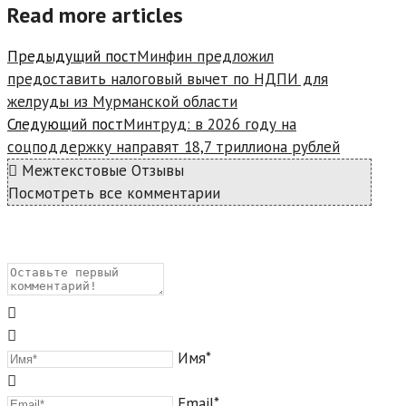
Read more articles
Предыдущий пост
Минфин предложил
предоставить налоговый вычет по НДПИ для
желруды из Мурманской области
Следующий пост
Минтруд: в 2026 году на
соцподдержку направят 18,7 триллиона рублей
Межтекстовые Отзывы
Посмотреть все комментарии
Имя*
Email*