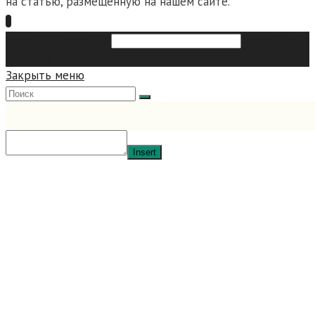
на статью, размещенную на нашем сайте.
Search this website
Type then
hit enter to search
Закрыть меню
Insert