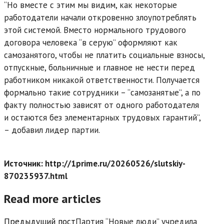
“Но вместе с этим мы видим, как некоторые
работодатели начали откровенно злоупотреблять
этой системой. Вместо нормального трудового
договора человека “в серую” оформляют как
самозанятого, чтобы не платить социальные взносы,
отпускные, больничные и главное не нести перед
работником никакой ответственности. Получается
формально такие сотрудники – “самозанятые”, а по
факту полностью зависят от одного работодателя
и остаются без элементарных трудовых гарантий”,
– добавил лидер партии.
Источник: http://1prime.ru/20260526/slutskiy-
870235937.html
Read more articles
Предыдущий пост
Партия “Новые люди” учредила