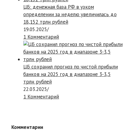
ЦБ: денежная база РФ в узком
определении за неделю увеличилась до
18,152 трлн рублей
19.05.2025
/
1 Комментарий
ЦБ сохранил прогноз по чистой прибыли
банков на 2025 год в диапазоне 3-3,5
трлн рублей
22.03.2025
/
1 Комментарий
Комментарии