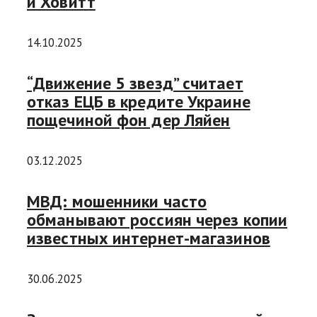
и Ховитт
14.10.2025
“Движение 5 звезд” считает
отказ ЕЦБ в кредите Украине
пощечиной фон дер Ляйен
03.12.2025
МВД: мошенники часто
обманывают россиян через копии
известных интернет-магазинов
30.06.2025