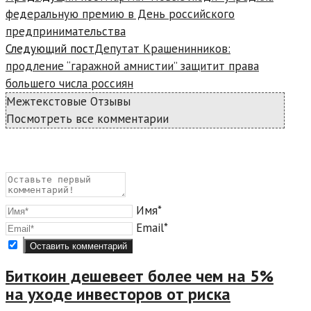
федеральную премию в День российского
предпринимательства
Следующий пост
Депутат Крашенинников:
продление “гаражной амнистии” защитит права
большего числа россиян
Межтекстовые Отзывы
Посмотреть все комментарии
Имя*
Email*
Биткоин дешевеет более чем на 5%
на уходе инвесторов от риска