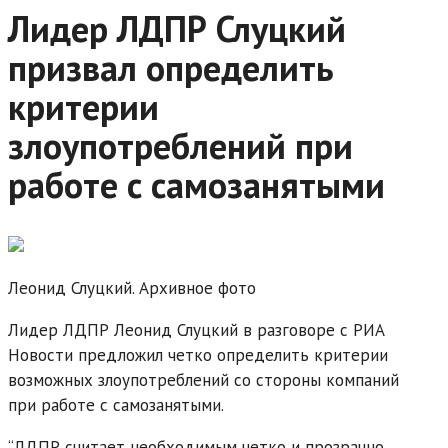
Лидер ЛДПР Слуцкий
призвал определить
критерии
злоупотреблений при
работе с самозанятыми
Леонид Слуцкий. Архивное фото
Лидер ЛДПР Леонид Слуцкий в разговоре с РИА
Новости предложил четко определить критерии
возможных злоупотреблений со стороны компаний
при работе с самозанятыми.
“ЛДПР считает необходимым четко и прозрачно