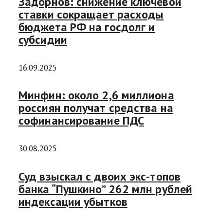
Задорнов: снижение ключевой
ставки сокращает расходы
бюджета РФ на госдолг и
субсидии
16.09.2025
Минфин: около 2,6 миллиона
россиян получат средства на
софинансирование ПДС
30.08.2025
Суд взыскал с двоих экс-топов
банка “Пушкино” 262 млн рублей
индексации убытков