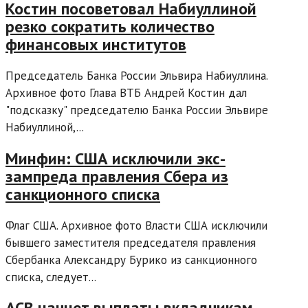
Костин посоветовал Набиуллиной
резко сократить количество
финансовых институтов
Председатель Банка России Эльвира Набиуллина.
Архивное фото Глава ВТБ Андрей Костин дал
"подсказку" председателю Банка России Эльвире
Набиуллиной,...
Минфин: США исключили экс-
зампреда правления Сбера из
санкционного списка
Флаг США. Архивное фото Власти США исключили
бывшего заместителя председателя правления
Сбербанка Александру Бурико из санкционного
списка, следует...
АСВ начнет выплаты вкладчикам