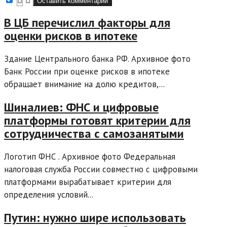
В ЦБ перечислил факторы для
оценки рисков в ипотеке
Здание Центрального банка РФ. Архивное фото
Банк России при оценке рисков в ипотеке
обращает внимание на долю кредитов,...
Шиналиев: ФНС и цифровые
платформы готовят критерии для
сотрудничества с самозанятыми
Логотип ФНС . Архивное фото Федеральная
налоговая служба России совместно с цифровыми
платформами вырабатывает критерии для
определения условий...
Путин: нужно шире использовать