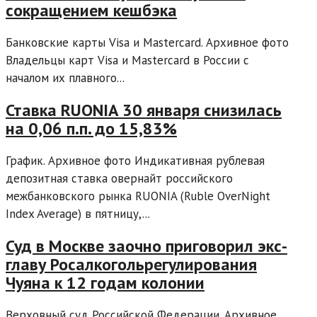
сокращением кешбэка
Банковские карты Visa и Mastercard. Архивное фото
Владельцы карт Visa и Mastercard в России с
началом их плавного...
Ставка RUONIA 30 января снизилась
на 0,06 п.п. до 15,83%
График. Архивное фото Индикативная рублевая
депозитная ставка овернайт российского
межбанковского рынка RUONIA (Ruble OverNight
Index Average) в пятницу,...
Суд в Москве заочно приговорил экс-
главу Росалкогольрегулирования
Чуяна к 12 годам колонии
Верховный суд Российской Федерации. Архивное