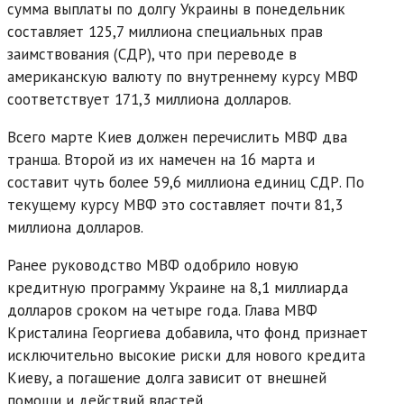
сумма выплаты по долгу Украины в понедельник
составляет 125,7 миллиона специальных прав
заимствования (СДР), что при переводе в
американскую валюту по внутреннему курсу МВФ
соответствует 171,3 миллиона долларов.
Всего марте Киев должен перечислить МВФ два
транша. Второй из их намечен на 16 марта и
составит чуть более 59,6 миллиона единиц СДР. По
текущему курсу МВФ это составляет почти 81,3
миллиона долларов.
Ранее руководство МВФ одобрило новую
кредитную программу Украине на 8,1 миллиарда
долларов сроком на четыре года. Глава МВФ
Кристалина Георгиева добавила, что фонд признает
исключительно высокие риски для нового кредита
Киеву, а погашение долга зависит от внешней
помощи и действий властей.