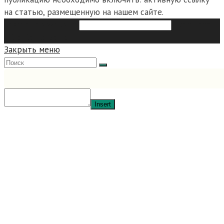
на статью, размещенную на нашем сайте.
Search this website
Type then
hit enter to search
Закрыть меню
Insert