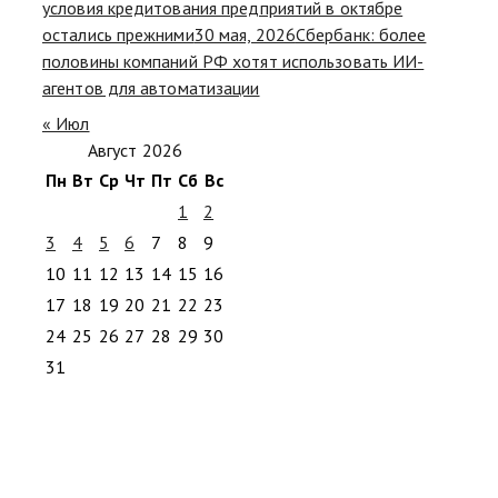
условия кредитования предприятий в октябре
остались прежними
30 мая, 2026
Сбербанк: более
половины компаний РФ хотят использовать ИИ-
агентов для автоматизации
« Июл
Август 2026
Пн
Вт
Ср
Чт
Пт
Сб
Вс
1
2
3
4
5
6
7
8
9
10
11
12
13
14
15
16
17
18
19
20
21
22
23
24
25
26
27
28
29
30
31