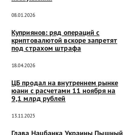
08.01.2026
Куприянов: ряд операций с
криптовалютой вскоре запретят
под страхом штрафа
18.04.2026
ЦБ продал на внутреннем рынке
юани с расчетами 11 ноября на
9,1 млрд рублей
13.11.2025
Глава Нацбанка Украины Пышный