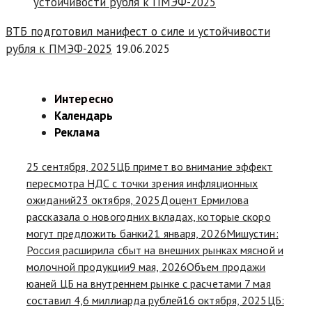
ВТБ подготовил манифест о силе и устойчивости
рубля к ПМЭФ-2025
19.06.2025
Интересно
Календарь
Реклама
25 сентября, 2025
ЦБ примет во внимание эффект
пересмотра НДС с точки зрения инфляционных
ожиданий
23 октября, 2025
Доцент Ермилова
рассказала о новогодних вкладах, которые скоро
могут предложить банки
21 января, 2026
Мишустин:
Россия расширила сбыт на внешних рынках мясной и
молочной продукции
9 мая, 2026
Объем продажи
юаней ЦБ на внутреннем рынке с расчетами 7 мая
составил 4,6 миллиарда рублей
16 октября, 2025
ЦБ: