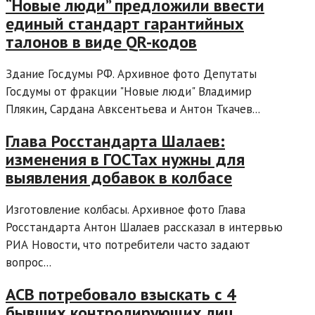
“Новые люди” предложили ввести
единый стандарт гарантийных
талонов в виде QR-кодов
Здание Госдумы РФ. Архивное фото Депутаты
Госдумы от фракции "Новые люди" Владимир
Плякин, Сардана Авксентьева и Антон Ткачев...
Глава Росстандарта Шалаев:
изменения в ГОСТах нужны для
выявления добавок в колбасе
Изготовление колбасы. Архивное фото Глава
Росстандарта Антон Шалаев рассказал в интервью
РИА Новости, что потребители часто задают
вопрос...
АСВ потребовало взыскать с 4
бывших контролирующих лиц