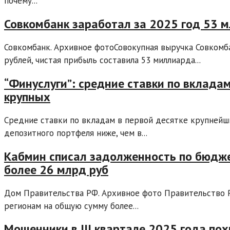
почему...
Совкомбанк заработал за 2025 год 53 
Совкомбанк. Архивное фотоСовокупная выручка Совкомба
рублей, чистая прибыль составила 53 миллиарда...
“Финуслуги”: средние ставки по вкладам
крупных
Средние ставки по вкладам в первой десятке крупнейш
депозитного портфеля ниже, чем в...
Кабмин списал задолженность по бюдж
более 26 млрд руб
Дом Правительства РФ. Архивное фото Правительство 
регионам на общую сумму более...
Мошенники в III квартале 2025 года пох