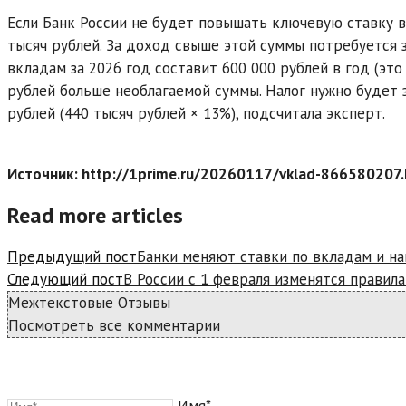
Если Банк России не будет повышать ключевую ставку в
тысяч рублей. За доход свыше этой суммы потребуется з
вкладам за 2026 год составит 600 000 рублей в год (это
рублей больше необлагаемой суммы. Налог нужно будет з
рублей (440 тысяч рублей × 13%), подсчитала эксперт.
Источник: http://1prime.ru/20260117/vklad-866580207.
Read more articles
Предыдущий пост
Банки меняют ставки по вкладам и н
Следующий пост
В России с 1 февраля изменятся правил
Межтекстовые Отзывы
Посмотреть все комментарии
Имя*