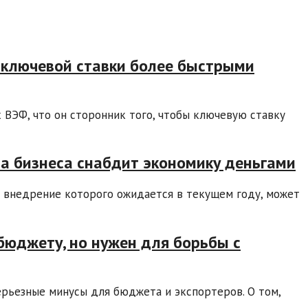
е ключевой ставки более быстрыми
 ВЭФ, что он сторонник того, чтобы ключевую ставку
ла бизнеса снабдит экономику деньгами
е внедрение которого ожидается в текущем году, может
бюджету, но нужен для борьбы с
ерьезные минусы для бюджета и экспортеров. О том,