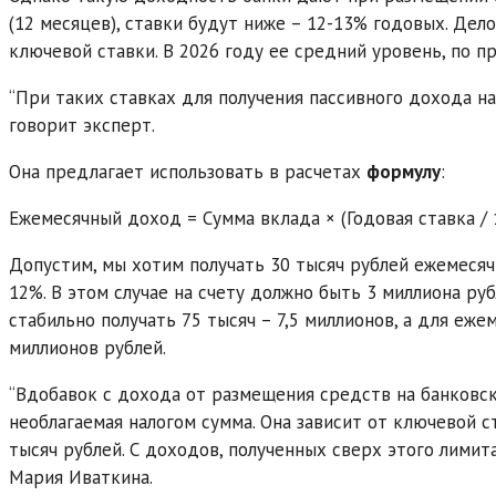
(12 месяцев), ставки будут ниже – 12-13% годовых. Дел
ключевой ставки. В 2026 году ее средний уровень, по п
“При таких ставках для получения пассивного дохода н
говорит эксперт.
Она предлагает использовать в расчетах
формулу
:
Ежемесячный доход = Сумма вклада × (Годовая ставка / 
Допустим, мы хотим получать 30 тысяч рублей ежемеся
12%. В этом случае на счету должно быть 3 миллиона руб
стабильно получать 75 тысяч – 7,5 миллионов, а для еж
миллионов рублей.
“Вдобавок с дохода от размещения средств на банковс
необлагаемая налогом сумма. Она зависит от ключевой ст
тысяч рублей. С доходов, полученных сверх этого лимит
Мария Иваткина.