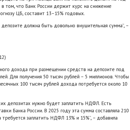
о в том, что Банк России держит курс на снижение
рогнозу ЦБ, составит 13–15% годовых.
а депозите должна быть довольно внушительная сумма”, –
12)
чного дохода при размещении средств на депозите под
лей. Для получения 50 тысяч рублей – 5 миллионов. Чтобы
емесячных 100 тысяч рублей дохода потребуется около 10
ких депозитах нужно будет заплатить НДФЛ. Есть
авки Банка России. В 2025 году эта сумма составляла 210
а требуется заплатить НДФЛ 13% и 15%”, – добавила