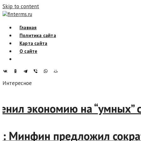
Skip to content
finterms.ru
Главная
Политика сайта
Карта сайта
О сайте
Интересное
оценил экономию на “умных
ия”: Минфин предложил сок