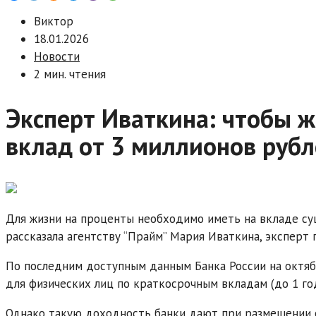
Виктор
18.01.2026
Новости
2 мин. чтения
Эксперт Иваткина: чтобы ж
вклад от 3 миллионов руб
Для жизни на проценты необходимо иметь на вкладе су
рассказала агентству “Прайм” Мария Иваткина, экспер
По последним доступным данным Банка России на октяб
для физических лиц по краткосрочным вкладам (до 1 год
Однако такую доходность банки дают при размещении с