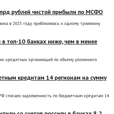
млрд рублей чистой прибыли по МСФО
нка в 2025 году приблизилась к одному триллиону
 в топ-10 банках ниже, чем в менее
их кредитных организаций по объему розничного
етным кредитам 14 регионам на сумму
РФ списало задолженность по бюджетным кредитам 14
итили со счетов россиян в банках 8,2