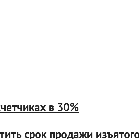
” счетчиках в 30%
ратить срок продажи изъят