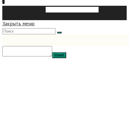
Search this website
Type then
hit enter to search
Закрыть меню
Insert