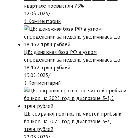
квартале превысили 73%
12.06.2025
/
1 Комментарий
ЦБ: денежная база РФ в узком
определении за неделю увеличилась до
18,152 трлн рублей
19.05.2025
/
1 Комментарий
ЦБ сохранил прогноз по чистой прибыли
банков на 2025 год в диапазоне 3-3,5
трлн рублей
22.03.2025
/