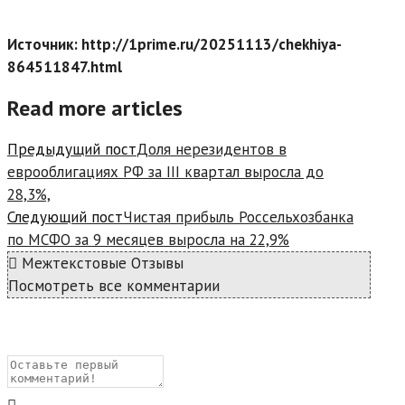
Источник: http://1prime.ru/20251113/chekhiya-
864511847.html
Read more articles
Предыдущий пост
Доля нерезидентов в
еврооблигациях РФ за III квартал выросла до
28,3%,
Следующий пост
Чистая прибыль Россельхозбанка
по МСФО за 9 месяцев выросла на 22,9%
Межтекстовые Отзывы
Посмотреть все комментарии