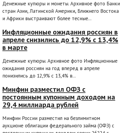
Денежные купюры и монеты. Архивное фото Банки
стран Азии, Латинской Америки, Ближнего Востока
и Африки выстраивают более тесные...
Инфляционные ожидания россиян в
апреле снизились до 12,9% с 13,4%
в марте
Денежные купюры. Архивное фото Инфляционные
ожидания россиян на год вперед в апреле
понизились до 12,9% с 13,4% в...
Минфин разместил ОФЗ с
постоянным купонным доходом на
29,4 миллиарда рублей
Минфин России разместил на безлимитном
аукционе облигации федерального займа (ОФЗ) с
постоянным купонным доходом серии 26224 с