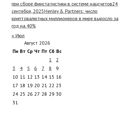
при сборе финстатистики в системе нацсчетов
24
сентября, 2025
Henley & Partners: число
криптовалютных миллионеров в мире выросло за
год на 40%
« Июл
Август 2026
Пн
Вт
Ср
Чт
Пт
Сб
Вс
1
2
3
4
5
6
7
8
9
10
11
12
13
14
15
16
17
18
19
20
21
22
23
24
25
26
27
28
29
30
31