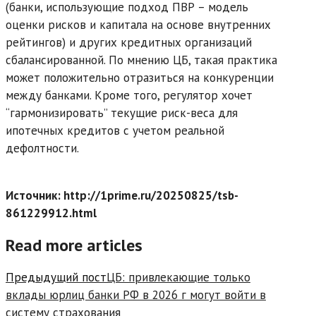
(банки, использующие подход ПВР – модель
оценки рисков и капитала на основе внутренних
рейтингов) и других кредитных организаций
сбалансированной. По мнению ЦБ, такая практика
может положительно отразиться на конкуренции
между банками. Кроме того, регулятор хочет
“гармонизировать” текущие риск-веса для
ипотечных кредитов с учетом реальной
дефолтности.
Источник: http://1prime.ru/20250825/tsb-
861229912.html
Read more articles
Предыдущий пост
ЦБ: привлекающие только
вклады юрлиц банки РФ в 2026 г могут войти в
систему страхования