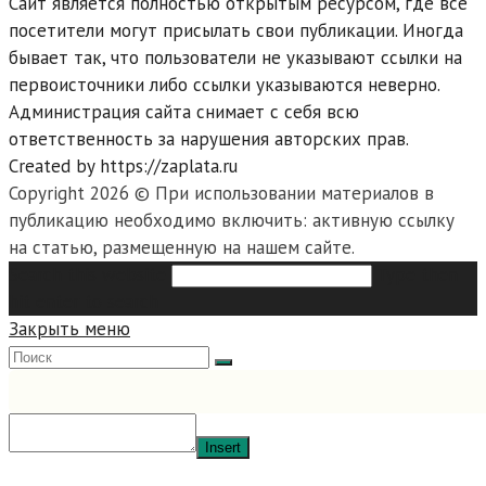
Сайт является полностью открытым ресурсом, где все
посетители могут присылать свои публикации. Иногда
бывает так, что пользователи не указывают ссылки на
первоисточники либо ссылки указываются неверно.
Администрация сайта снимает с себя всю
ответственность за нарушения авторских прав.
Created by https://zaplata.ru
Copyright 2026 © При использовании материалов в
публикацию необходимо включить: активную ссылку
на статью, размещенную на нашем сайте.
Search this website
Type then
hit enter to search
Закрыть меню
Insert