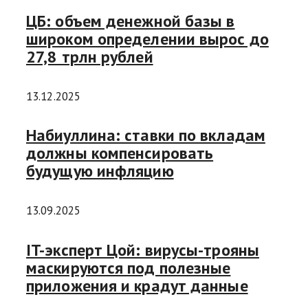
ЦБ: объем денежной базы в
широком определении вырос до
27,8 трлн рублей
13.12.2025
Набиуллина: ставки по вкладам
должны компенсировать
будущую инфляцию
13.09.2025
IT-эксперт Цой: вирусы-трояны
маскируются под полезные
приложения и крадут данные