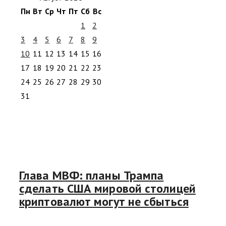
Пн
Вт
Ср
Чт
Пт
Сб
Вс
1
2
3
4
5
6
7
8
9
10
11
12
13
14
15
16
17
18
19
20
21
22
23
24
25
26
27
28
29
30
31
Глава МВФ: планы Трампа
сделать США мировой столицей
криптовалют могут не сбыться