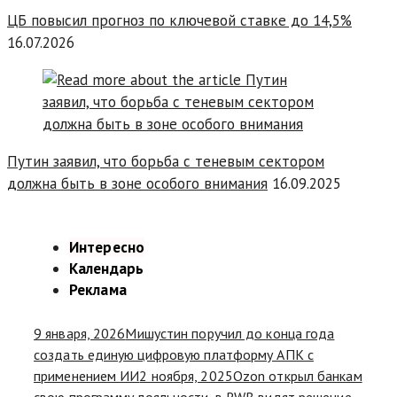
ЦБ повысил прогноз по ключевой ставке до 14,5%
16.07.2026
Путин заявил, что борьба с теневым сектором
должна быть в зоне особого внимания
16.09.2025
Интересно
Календарь
Реклама
9 января, 2026
Мишустин поручил до конца года
создать единую цифровую платформу АПК с
применением ИИ
2 ноября, 2025
Ozon открыл банкам
свою программу лояльности, в RWB видят решение