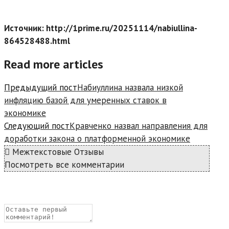
Источник: http://1prime.ru/20251114/nabiullina-
864528488.html
Read more articles
Предыдущий пост
Набиуллина назвала низкой
инфляцию базой для умеренных ставок в
экономике
Следующий пост
Кравченко назвал направления для
доработки закона о платформенной экономике
Межтекстовые Отзывы
Посмотреть все комментарии