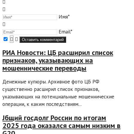
Имя*
Email*
РИА Новости: ЦБ расширил список
признаков, указывающих на
мошеннические переводы
Денежные купюры. Архивное фото ЦБ РФ
существенно расширил список признаков,
указывающих на потенциальные мошеннические
операции, к каким последствиям...
Jбщий госдолг России по итогам
2025 года оказался самым низким в
G20