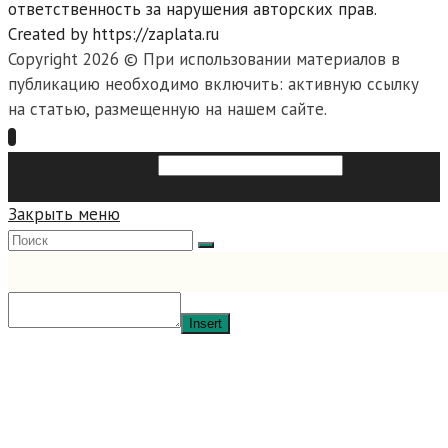
ответственность за нарушения авторских прав.
Created by https://zaplata.ru
Copyright 2026 © При использовании материалов в
публикацию необходимо включить: активную ссылку
на статью, размещенную на нашем сайте.
Search this website
Type then
hit enter to search
Закрыть меню
Insert