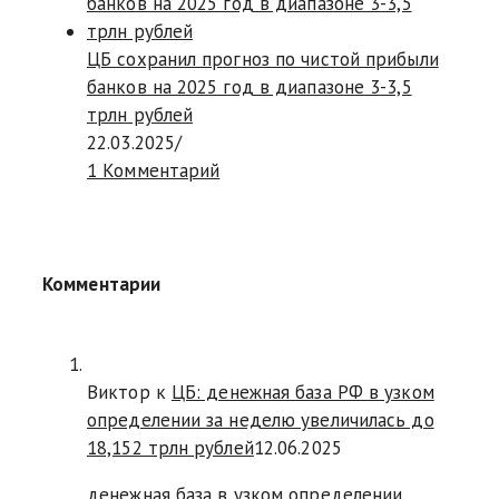
ЦБ сохранил прогноз по чистой прибыли
банков на 2025 год в диапазоне 3-3,5
трлн рублей
22.03.2025
/
1 Комментарий
Комментарии
Виктор к
ЦБ: денежная база РФ в узком
определении за неделю увеличилась до
18,152 трлн рублей
12.06.2025
денежная база в узком определении