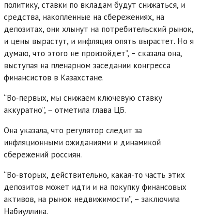
политику, ставки по вкладам будут снижаться, и
средства, накопленные на сбережениях, на
депозитах, они хлынут на потребительский рынок,
и цены вырастут, и инфляция опять вырастет. Но я
думаю, что этого не произойдет”, – сказала она,
выступая на пленарном заседании конгресса
финансистов в Казахстане.
“Во-первых, мы снижаем ключевую ставку
аккуратно”, – отметила глава ЦБ.
Она указала, что регулятор следит за
инфляционными ожиданиями и динамикой
сбережений россиян.
“Во-вторых, действительно, какая-то часть этих
депозитов может идти и на покупку финансовых
активов, на рынок недвижимости”, – заключила
Набиуллина.