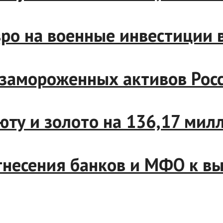
 евро на военные инвестици
 от замороженных активов 
валюту и золото на 136,17 
 отнесения банков и МФО к 