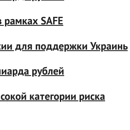
и в рамках SAFE
России для поддержки Укра
миллиарда рублей
высокой категории риска