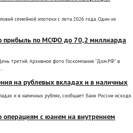
овий семейной ипотеки с лета 2026 года. Один из
ую прибыль по МСФО до 70,2 миллиарда
нь третий. Архивное фото Госкомпания "Дом.РФ" в
.
ения на рублевых вкладах и в наличных
ладах и в наличных рублях, сообщает Банк России исходя
о операциям с юанем на внутреннем