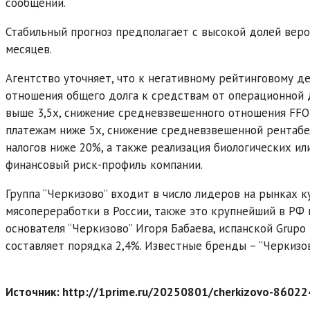
сообщении.
Стабильный прогноз предполагает с высокой долей веро
месяцев.
Агентство уточняет, что к негативному рейтинговому 
отношения общего долга к средствам от операционной 
выше 3,5х, снижение средневзвешенного отношения FF
платежам ниже 5х, снижение средневзвешенной рентабе
налогов ниже 20%, а также реализация биологических и
финансовый риск-профиль компании.
Группа “Черкизово” входит в число лидеров на рынках к
мясопереработки в России, также это крупнейший в РФ
основателя “Черкизово” Игоря Бабаева, испанской Grupo 
составляет порядка 2,4%. Известные бренды – “Черкизово
Источник: http://1prime.ru/20250801/cherkizovo-86022