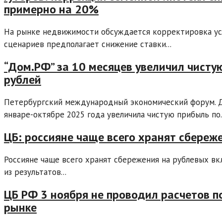
примерно на 20%
На рынке недвижимости обсуждается корректировка усл
сценариев предполагает снижение ставки...
“Дом.РФ” за 10 месяцев увеличил чист
рублей
Петербургский международный экономический форум. Де
январе-октябре 2025 года увеличила чистую прибыль по..
ЦБ: россияне чаще всего хранят сбереж
Россияне чаще всего хранят сбережения на рублевых вк
из результатов...
ЦБ РФ 3 ноября не проводил расчетов п
рынке