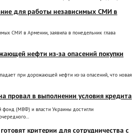
ание для работы независимых СМИ в
мых СМИ в Армении, заявила в понедельник глава
жающей нефти из-за опасений покупки
падает при дорожающей нефти из-за опасений, что новая
на провал в выполнении условия кредита
 фонд (МВФ) и власти Украины достигли
чередного...
отовят критерии для сотрудничества с