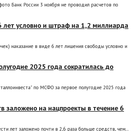
фото Банк России 3 ноября не проводил расчетов по
6 лет условно и штраф на 1,2 миллиарда
чек) наказание в виде 6 лет лишения свободы условно и
полугодие 2025 года сократилась до
таллоинвеста" по МСФО за первое полугодие 2025 года
тв заложено на нацпроекты в течение 6
и лет заложено почти в 2,6 раза больше средств, чем...