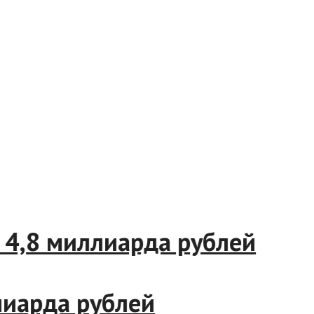
 на 4,8 миллиарда рублей
миллиарда рублей