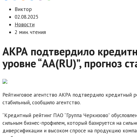
Виктор
02.08.2025
Новости
2 мин. чтения
АКРА подтвердило кредитн
уровне “АA(RU)”, прогноз с
Рейтинговое агентство АКРА подтвердило кредитный рей
стабильный, сообщило агентство.
“Кредитный рейтинг ПАО “Группа Черкизово” обусловле
сильным бизнес-профилем, который базируется на сильн
диверсификации и высоком спросе на продукцию компани