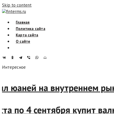
Skip to content
finterms.ru
Главная
Политика сайта
Карта сайта
О сайте
Интересное
купил юаней на внутреннем р
густа по 4 сентября купит 