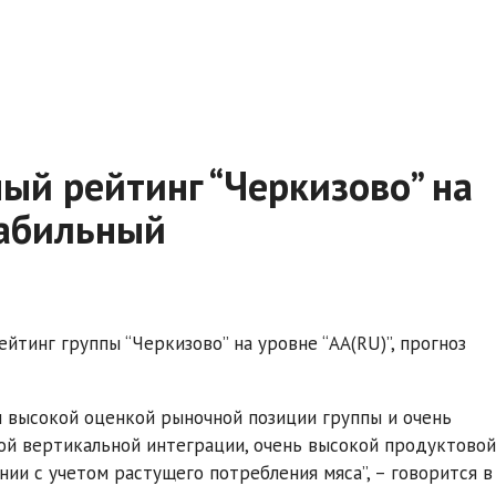
ый рейтинг “Черкизово” на
табильный
тинг группы “Черкизово” на уровне “АA(RU)”, прогноз
н высокой оценкой рыночной позиции группы и очень
ой вертикальной интеграции, очень высокой продуктовой
и с учетом растущего потребления мяса”, – говорится в