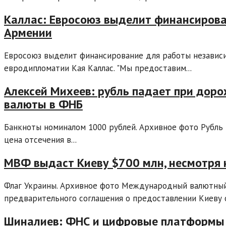
Каллас: Евросоюз выделит финансиров
Армении
Евросоюз выделит финансирование для работы независи
евродипломатии Кая Каллас. "Мы предоставим...
Алексей Михеев: рубль падает при доро
валюты в ФНБ
Банкноты номиналом 1000 рублей. Архивное фото Рубль 
цена отсечения в...
МВФ выдаст Киеву $700 млн, несмотря 
Флаг Украины. Архивное фото Международный валютный
предварительного соглашения о предоставлении Киеву о
Шиналиев: ФНС и цифровые платформы г